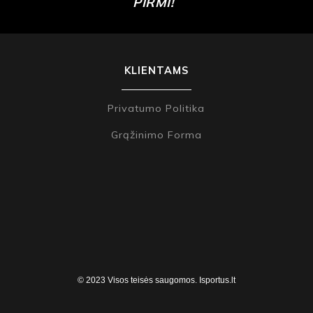
PIRMI!
KLIENTAMS
Privatumo Politika
Grąžinimo Forma
© 2023 Visos teisės saugomos. Isportus.lt