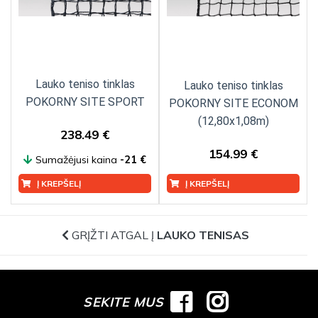
Lauko teniso tinklas
Lauko teniso tinklas
POKORNY SITE SPORT
POKORNY SITE ECONOM
(12,80x1,08m)
238.49 €
154.99 €
Sumažėjusi kaina
-21 €
Į KREPŠELĮ
Į KREPŠELĮ
GRĮŽTI ATGAL Į
LAUKO TENISAS
SEKITE MUS