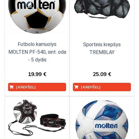
Futbolo kamuolys
Sportinis krepšys
MOLTEN PF-540, sint. oda
TREMBLAY
- 5 dydis
19.99 €
25.09 €
Į KREPŠELĮ
Į KREPŠELĮ