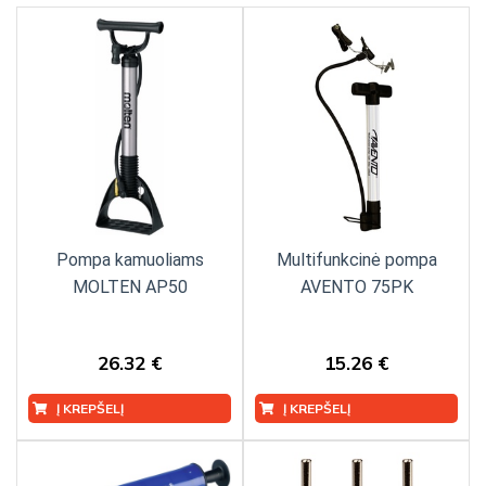
Pompa kamuoliams
Multifunkcinė pompa
MOLTEN AP50
AVENTO 75PK
26.32 €
15.26 €
Į KREPŠELĮ
Į KREPŠELĮ